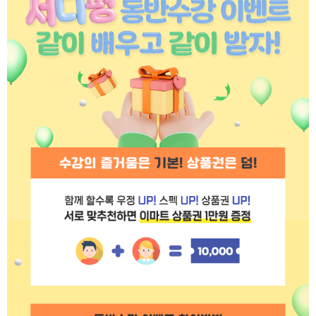
수강신청
공개특강
기타