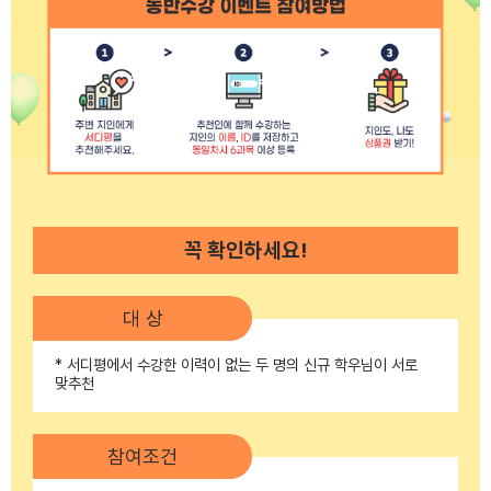
꼭 확인하세요!
대 상
* 서디평에서 수강한 이력이 없는 두 명의 신규 학우님이 서로
맞추천
참여조건