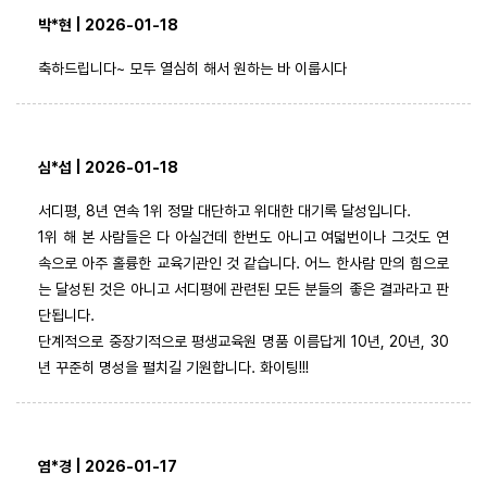
박*현 | 2026-01-18
축하드립니다~ 모두 열심히 해서 원하는 바 이룹시다
심*섭 | 2026-01-18
서디평, 8년 연속 1위 정말 대단하고 위대한 대기록 달성입니다.
1위 해 본 사람들은 다 아실건데 한번도 아니고 여덟번이나 그것도 연
속으로 아주 홀륭한 교육기관인 것 같습니다. 어느 한사람 만의 힘으로
는 달성된 것은 아니고 서디평에 관련된 모든 분들의 좋은 결과라고 판
단됩니다.
단계적으로 중장기적으로 평생교육원 명품 이름답게 10년, 20년, 30
년 꾸준히 명성을 펼치길 기원합니다. 화이팅!!!
염*경 | 2026-01-17