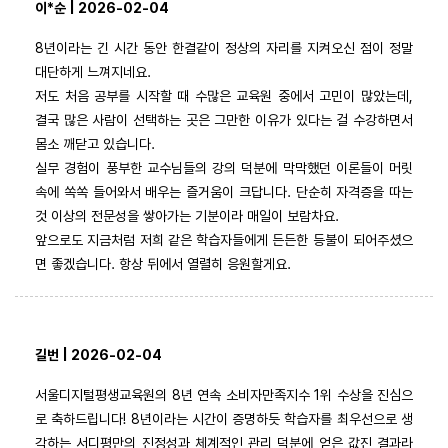
이*순 | 2026-02-04
8년이라는 긴 시간 동안 한결같이 정상의 자리를 지켜오신 점이 정말
대단하게 느껴지네요.
저도 처음 공부를 시작할 때 수많은 교육원 중에서 고민이 많았는데,
결국 많은 사람이 선택하는 곳은 그만한 이유가 있다는 걸 수강하면서
몸소 깨닫고 있습니다.
실무 경험이 풍부한 교수님들의 강의 덕분에 막막했던 이론들이 머릿
속에 쏙쏙 들어와서 배우는 즐거움이 크답니다. 단순히 자격증을 따는
것 이상의 전문성을 쌓아가는 기분이라 매일이 보람차요.
앞으로도 지금처럼 저희 같은 학습자들에게 든든한 등불이 되어주셨으
면 좋겠습니다. 항상 뒤에서 열렬히 응원할게요.
길번 | 2026-02-04
서울디지털평생교육원의 8년 연속 소비자만족지수 1위 수상을 진심으
로 축하드립니다! 8년이라는 시간이 증명하듯 학습자를 최우선으로 생
각하는 서디평만의 진정성과 체계적인 관리 덕분에 얻은 값진 결과라