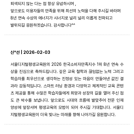
퇴색되지 않는 다는 점 항상 유념하시며 ,
앞으로도 이용자들의 만족을 위해 최선의 노력을 다해 주시길 바라며
8년 연속 수상의 에너지가 시너지로 널리 널리 이롭게 전파되고
발위되길 응원하겟습니다. 감사합니다^^
신*선 | 2026-02-03
서울디지털평생교육원의 2026 한국소비자만족지수 1위 8년 연속 수
상을 진심으로 축하드립니다. 깊은 교육 철학과 끊임없는 노력 그리고
학습자를 최우선으로 생각하는 진정성 있는 마음이 만들어낸 값진 결
과라 감동적입니다. 스마트 러닝 환경과 다양하고 체계적인 교육 콘텐
츠 제공을 통해 수많은 학습자들에게 희망과 성장의 길을 열어 주신 점
도 큰 박수를 보냅니다. 앞으로도 시대의 흐름에 발맞추어 전문 인재
양성에 앞장서며 평생교육의 모범이 되어 주시길 기대합니다. 서울디
지털평생교육원이 더욱 빛나는 미래를 향해 나아가길 응원합니다.