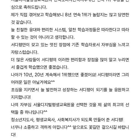
심으로 축하드립니다.
제가 직접 겪어보고 학습해보니 8년 연속 1위가 놀랍지는 않고 당연한
것 같습니다.
늘 친절한 응대와 편리한 시스템, 알찬 학습과정들은 따라한다고 따라
할 수 있는 것이 아니라고 생각합니다.
서디평만이 갖고 있는 멋진 장점에 기존 학습자로서 자부심을 느끼고
자랑스럽습니다.
더 많은 사람들이 서디평의 이러한 편리함과 장점을 많이 알고 누리면
서 즐겁게 학습했으면 좋겠습니다.
나아가 10년, 20년 계속해서 1위했으면 좋겠어요! 서디평이라면 그리
어려운 일은 아닐거에요^^
초심을 지키면서 늘 발전하고 성장하는 서디평이 되기를 늘 응원하고
지지합니다!
나의 자부심 서울디지털평생교육원을 선택한 것을 제 삶의 최고의 선
택들 중 하나입니다^^
청소년지도사, 평생교육사, 사회복지사가 되도록 만들어 준 서디평!
너무나 소중하고 격하게 아낍니다^^ 앞으로도 꽃길만 걸으시길 바랍니
다!