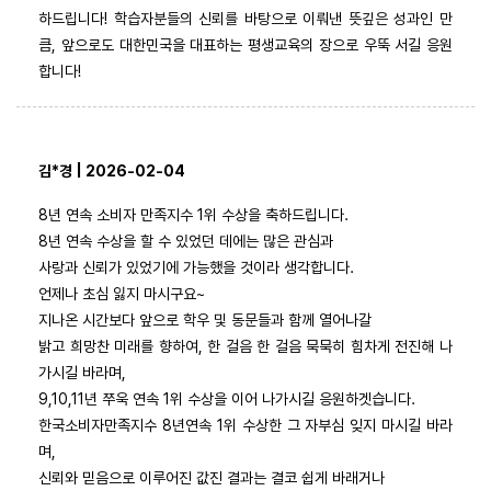
하드립니다! 학습자분들의 신뢰를 바탕으로 이뤄낸 뜻깊은 성과인 만
큼, 앞으로도 대한민국을 대표하는 평생교육의 장으로 우뚝 서길 응원
합니다!
김*경 | 2026-02-04
8년 연속 소비자 만족지수 1위 수상을 축하드립니다.
8년 연속 수상을 할 수 있었던 데에는 많은 관심과
사랑과 신뢰가 있었기에 가능했을 것이라 생각합니다.
언제나 초심 잃지 마시구요~
지나온 시간보다 앞으로 학우 및 동문들과 함께 열어나갈
밝고 희망찬 미래를 향하여, 한 걸음 한 걸음 묵묵히 힘차게 전진해 나
가시길 바라며,
9,10,11년 쭈욱 연속 1위 수상을 이어 나가시길 응원하겟습니다.
한국소비자만족지수 8년연속 1위 수상한 그 자부심 잊지 마시길 바라
며,
신뢰와 믿음으로 이루어진 값진 결과는 결코 쉽게 바래거나