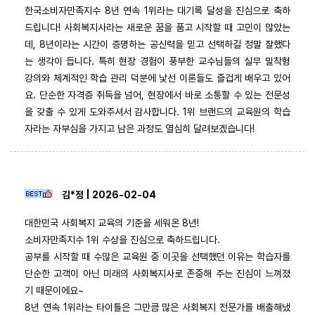
한국소비자만족지수 8년 연속 1위라는 대기록 달성을 진심으로 축하
드립니다! 사회복지사라는 새로운 꿈을 품고 시작할 때 고민이 많았는
데, 8년이라는 시간이 증명하는 공신력을 믿고 선택하길 정말 잘했다
는 생각이 듭니다. 특히 현장 경험이 풍부한 교수님들의 실무 밀착형
강의와 체계적인 학습 관리 덕분에 낯선 이론들도 즐겁게 배우고 있어
요. 단순한 자격증 취득을 넘어, 현장에서 바로 소통할 수 있는 전문성
을 갖출 수 있게 도와주셔서 감사합니다. 1위 브랜드의 교육원의 학습
자라는 자부심을 가지고 남은 과정도 열심히 달려보겠습니다!
김*정 | 2026-02-04
대한민국 사회복지 교육의 기준을 세워온 8년!
소비자만족지수 1위 수상을 진심으로 축하드립니다.
공부를 시작할 때 수많은 교육원 중 이곳을 선택했던 이유는 학습자를
단순한 고객이 아닌 미래의 사회복지사로 존중해 주는 진심이 느껴졌
기 때문이에요~
8년 연속 1위라는 타이틀은 그만큼 많은 사회복지 전문가를 배출해냈