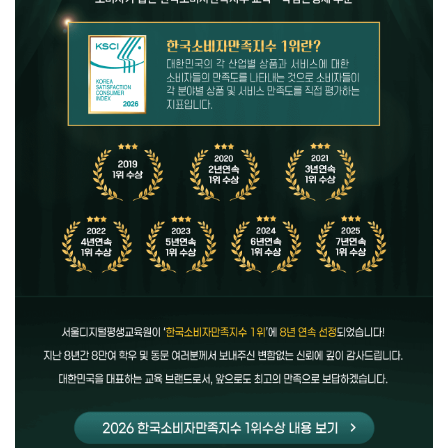
수강신청
공개특강
기타