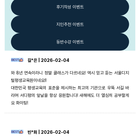
후기작성 이벤트
지인추천 이벤트
동반수강 이벤트
길*은 | 2026-02-04
와 8년 연속이라니 정말 클래스가 다르네요! 역시 믿고 듣는 서울디지
털평생교육원이네요!!
대한민국 평생교육의 표준을 제시하는 최고의 기관으로 우뚝 서길 바
라며 서디평의 앞날을 항상 응원합니다! 새해에도 더 열심히 공부할게
요 화이팅!
빈*화 | 2026-02-04