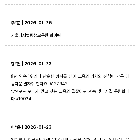
추*준 | 2026-01-26
서울디지털평생교육원 화이팅
강*현 | 2026-01-23
8년 연속 1위라니 단순한 성취를 넘어 교육의 가치와 진심이 만든 아
름다운 발자취 같아요. #127942
앞으로도 모두가 믿고 찾는 교육의 길잡이로 계속 빛나시길 응원합니
다.#10024
이*윤 | 2026-01-23
8년 연속 한국소비자만족지수 1위 수상을 축하드립니다~ 앞으로도 응