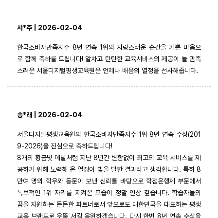
서*주 | 2026-02-04
한국소비자만족지수 8년 연속 1위의 자랑스러운 순간을 기쁜 마음으
로 함께 축하를 드립니다! 알차고 탄탄한 교육서비스의 제공이 늘 만족
스러운 서울디지털평생교육원은 언제나 배움의 열정을 선사해줍니다.
송*래 | 2026-02-04
서울디지털평생교육원의 한국소비자만족지수 1위 8년 연속 수상(201
9-2026)을 진심으로 축하드립니다!
8개의 황금빛 메달처럼 지난 8년간 변함없이 최고의 교육 서비스를 제
공하기 위해 노력해 온 열정이 빛을 발한 결과라고 생각합니다. 특히 8
만여 명의 학우와 동문이 보낸 신뢰를 바탕으로 학점은행제 부문에서
독보적인 1위 자리를 지켜온 모습이 정말 인상 깊습니다. 학습자들의
꿈을 지원하는 든든한 파트너로서 앞으로도 대한민국을 대표하는 평생
교육 브랜드로 우뚝 서길 응원하겠습니다. 다시 한번 8년 연속 수상을