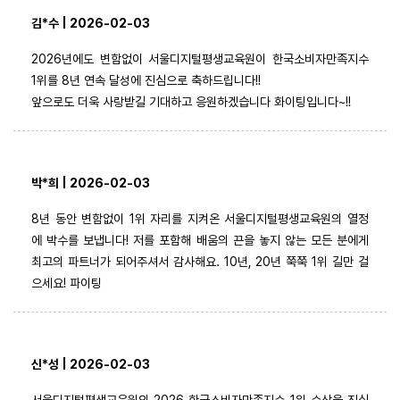
김*수 | 2026-02-03
2026년에도 변함없이 서울디지털평생교육원이 한국소비자만족지수
1위를 8년 연속 달성에 진심으로 축하드립니다!!
앞으로도 더욱 사랑받길 기대하고 응원하겠습니다 화이팅입니다~!!
박*희 | 2026-02-03
8년 동안 변함없이 1위 자리를 지켜온 서울디지털평생교육원의 열정
에 박수를 보냅니다! 저를 포함해 배움의 끈을 놓지 않는 모든 분에게
최고의 파트너가 되어주셔서 감사해요. 10년, 20년 쭉쭉 1위 길만 걸
으세요! 파이팅
신*성 | 2026-02-03
서울디지털평생교육원의 2026 한국소비자만족지수 1위 수상을 진심