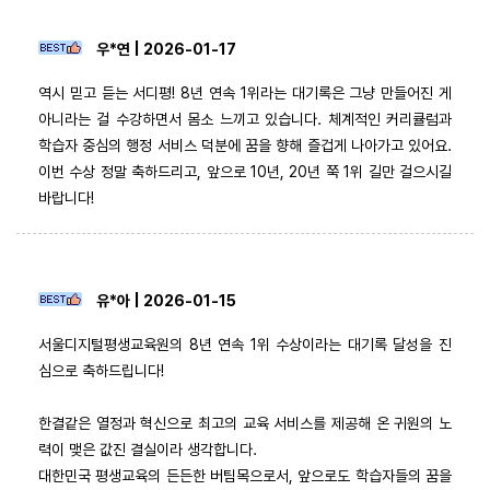
우*연 | 2026-01-17
역시 믿고 듣는 서디평! 8년 연속 1위라는 대기록은 그냥 만들어진 게
아니라는 걸 수강하면서 몸소 느끼고 있습니다. 체계적인 커리큘럼과
학습자 중심의 행정 서비스 덕분에 꿈을 향해 즐겁게 나아가고 있어요.
이번 수상 정말 축하드리고, 앞으로 10년, 20년 쭉 1위 길만 걸으시길
바랍니다!
유*아 | 2026-01-15
서울디지털평생교육원의 8년 연속 1위 수상이라는 대기록 달성을 진
심으로 축하드립니다!
한결같은 열정과 혁신으로 최고의 교육 서비스를 제공해 온 귀원의 노
력이 맺은 값진 결실이라 생각합니다.
대한민국 평생교육의 든든한 버팀목으로서, 앞으로도 학습자들의 꿈을