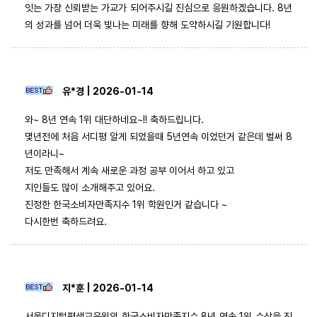
잇는 가장 신뢰받는 가교가 되어주시길 진심으로 응원하겠습니다. 8년
의 성과를 넘어 더욱 빛나는 미래를 향해 도약하시길 기원합니다!
유*경 | 2026-01-14
와~ 8년 연속 1위 대단하네요~!! 축하드립니다.
몇년전에 처음 서디평 알게 되었을때 5년연속 이었던거 같은데 벌써 8
년이라니~
저도 만족해서 계속 새로운 과정 공부 이어서 하고 있고
지인들도 많이 소개해주고 있어요.
진정한 한국소비자만족지수 1위 학원인거 같습니다 ~
다시한번 축하드려요.
지*훈 | 2026-01-14
서울디지털평생교육원의 한국소비자만족지수 8년 연속 1위 수상을 진