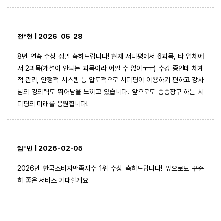
전*현 | 2026-05-28
8년 연속 수상 정말 축하드립니다! 현재 서디평에서 6과목, 타 업체에
서 2과목(개설이 안되는 과목이라 어쩔 수 없이ㅜㅜ) 수강 중인데 체계
적 관리, 안정적 시스템 등 압도적으로 서디평이 이용하기 편하고 강사
님의 강의력도 뛰어남을 느끼고 있습니다. 앞으로도 승승장구 하는 서
디평의 미래를 응원합니다!
임*빈 | 2026-02-05
2026년 한국소비자만족지수 1위 수상 축하드립니다! 앞으로도 꾸준
히 좋은 서비스 기대할게요