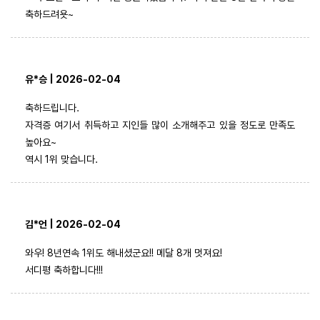
축하드려욧~
유*승 | 2026-02-04
축하드립니다.
자격증 여기서 취득하고 지인들 많이 소개해주고 있을 정도로 만족도
높아요~
역시 1위 맞습니다.
김*언 | 2026-02-04
와우! 8년연속 1위도 해내셨군요!! 메달 8개 멋져요!
서디평 축하합니다!!!