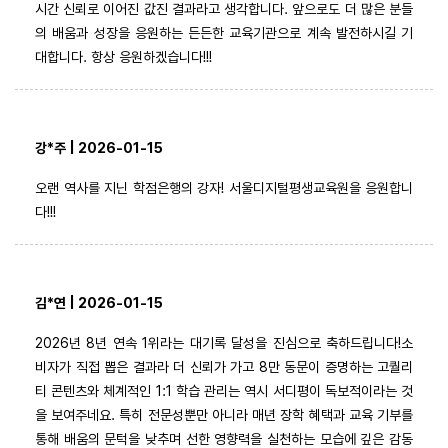
시간 신뢰로 이어진 값진 결과라고 생각합니다. 앞으로도 더 많은 분들
의 배움과 성장을 응원하는 든든한 교육기관으로 계속 발전하시길 기
대합니다. 항상 응원하겠습니다!!!
강*주 | 2026-01-15
오랜 역사를 지닌 학점은행의 강자! 서울디지털평생교육원을 응원합니
다!!!
김*연 | 2026-01-15
2026년 8년 연속 1위라는 대기록 달성을 진심으로 축하드립니다!소
비자가 직접 뽑은 결과라 더 신뢰가 가고 8만 동문이 증명하는 고퀄리
티 콘텐츠와 체계적인 1:1 학습 관리는 역시 서디평이 독보적이라는 것
을 보여주네요. 특히 전문성뿐만 아니라 매년 장학 혜택과 교육 기부를
통해 배움의 문턱을 낮추며 선한 영향력을 실천하는 모습에 깊은 감동