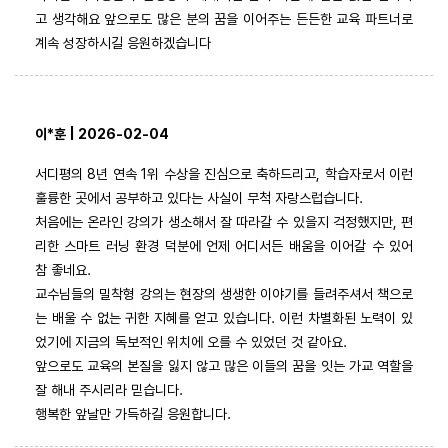
고 생각해요 앞으로도 많은 분의 꿈을 이어주는 든든한 교육 파트너로
계속 성장하시길 응원하겠습니다
이*훈 | 2026-02-04
서디평의 8년 연속 1위 수상을 진심으로 축하드리고, 학습자로서 이런
훌륭한 곳에서 공부하고 있다는 사실이 무척 자랑스럽습니다.
처음에는 온라인 강의가 생소해서 잘 따라갈 수 있을지 걱정했지만, 편
리한 스마트 러닝 환경 덕분에 언제 어디서든 배움을 이어갈 수 있어
참 좋네요.
교수님들의 밀착형 강의는 현장의 생생한 이야기를 들려주셔서 책으로
는 배울 수 없는 귀한 지혜를 얻고 있습니다. 이런 차별화된 노력이 있
었기에 지금의 독보적인 위치에 오를 수 있었던 것 같아요.
앞으로도 교육의 본질을 잃지 않고 많은 이들의 꿈을 잇는 가교 역할을
잘 해내 주시리라 믿습니다.
행복한 앞날만 가득하길 응원합니다.