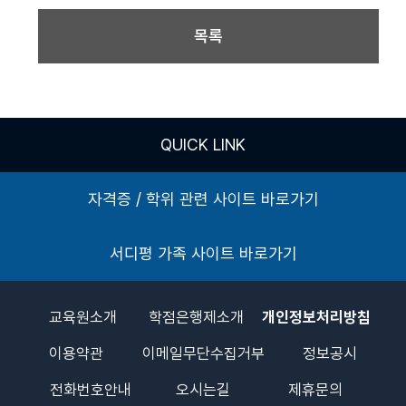
목록
QUICK LINK
자격증 / 학위 관련 사이트 바로가기
서디평 가족 사이트 바로가기
교육원소개
학점은행제소개
개인정보처리방침
이용약관
이메일무단수집거부
정보공시
전화번호안내
오시는길
제휴문의