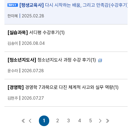
[평생교육사]
다시 시작하는 배움, 그리고 만족감(수강후기)
|
한미혜
2025.02.28
[실습과목]
서디평 수강후기
(1)
|
김송이
2026.08.04
[청소년지도사]
청소년지도사 과정 수강 후기
(1)
|
윤수라
2026.07.28
[경영학]
경영학 7과목으로 다진 체계적 사고와 실무 역량
(1)
|
김현주
2026.07.27
1
2
3
4
5